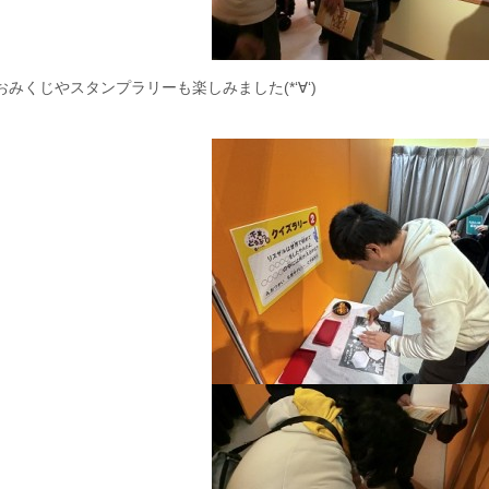
おみくじやスタンプラリーも楽しみました(*‘∀‘)