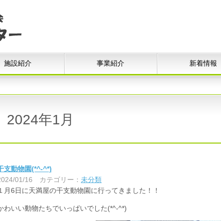
施設紹介
事業紹介
新着情報
2024年1月
干支動物園(*^-^*)
2024/01/16
カテゴリー：
未分類
１月6日に天満屋の干支動物園に行ってきました！！
かわいい動物たちでいっぱいでした(*^-^*)