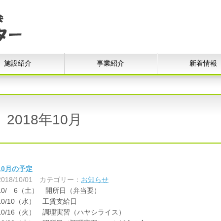
施設紹介
事業紹介
新着情報
2018年10月
10月の予定
2018/10/01
カテゴリー：
お知らせ
10/ 6（土） 開所日（弁当要）
10/10（水） 工賃支給日
10/16（火） 調理実習（ハヤシライス）