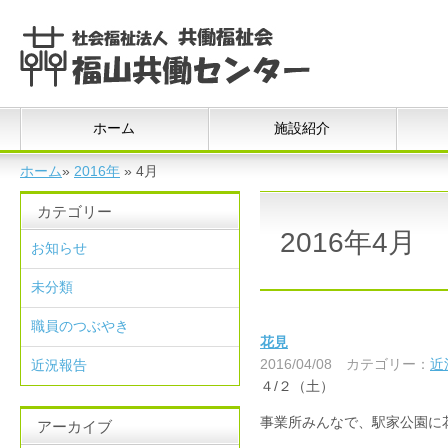
ホーム
施設紹介
ホーム
»
2016年
»
4月
カテゴリー
2016年4月
お知らせ
未分類
職員のつぶやき
花見
2016/04/08
カテゴリー：
近
近況報告
４/２（土）
事業所みんなで、駅家公園に
アーカイブ