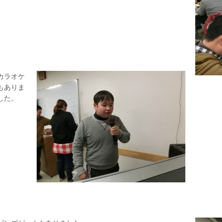
カラオケ
もありま
した。