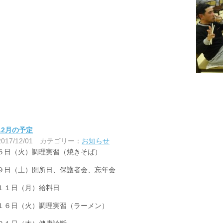
12月の予定
2017/12/01
カテゴリー：
お知らせ
５日（火）調理実習（焼きそば）
９日（土）開所日、保護者会、忘年会
１１日（月）給料日
１６日（火）調理実習（ラーメン）