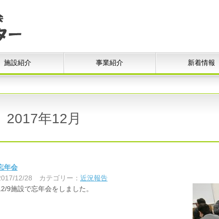
施設紹介
事業紹介
新着情報
2017年12月
忘年会
2017/12/28
カテゴリー：
近況報告
12/9施設で忘年会をしました。