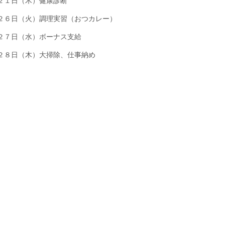
２１日（木）健康診断
２６日（火）調理実習（おつカレー）
２７日（水）ボーナス支給
２８日（木）大掃除、仕事納め