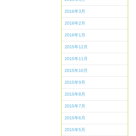
2016年3月
2016年2月
2016年1月
2015年12月
2015年11月
2015年10月
2015年9月
2015年8月
2015年7月
2015年6月
2015年5月