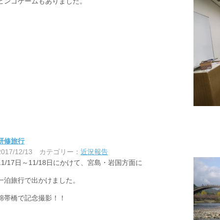
ビンゴゲームもありました。
研修旅行
2017/12/13
カテゴリー：
近況報告
11/17日～11/18日にかけて、宮島・岩国方面に
一泊旅行で出かけました。
錦帯橋で記念撮影！！