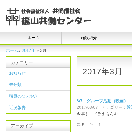
ホーム
施設紹介
ホーム
»
2017年
»
3月
カテゴリー
2017年3月
お知らせ
未分類
職員のつぶやき
3/7 グループ活動（映画）
2017/03/07
カテゴリー：
近
近況報告
今年も ドラえもんを
観ました！！
アーカイブ