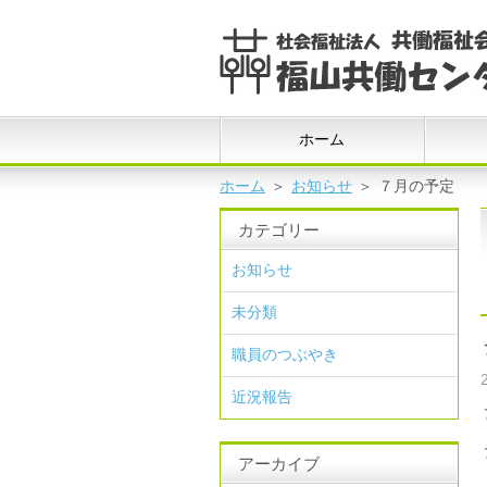
ホーム
ホーム
＞
お知らせ
＞
７月の予定
カテゴリー
お知らせ
未分類
職員のつぶやき
近況報告
アーカイブ