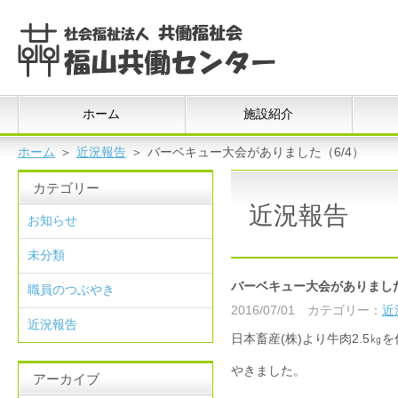
ホーム
施設紹介
ホーム
＞
近況報告
＞
バーベキュー大会がありました（6/4）
カテゴリー
近況報告
お知らせ
未分類
バーベキュー大会がありました
職員のつぶやき
2016/07/01
カテゴリー：
近
近況報告
日本畜産(株)より牛肉2.5㎏
やきました。
アーカイブ