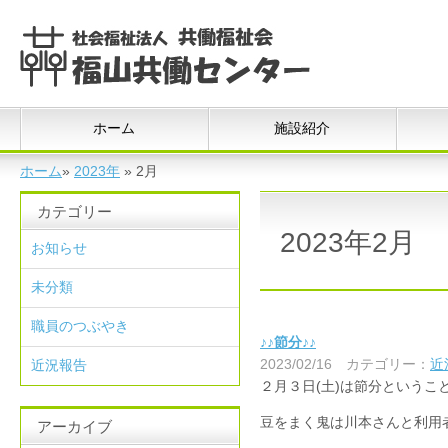
ホーム
施設紹介
ホーム
»
2023年
»
2月
カテゴリー
2023年2月
お知らせ
未分類
職員のつぶやき
♪♪節分♪♪
2023/02/16
カテゴリー：
近
近況報告
２月３日(土)は節分というこ
豆をまく鬼は川本さんと利用
アーカイブ